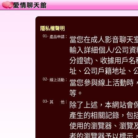
隱私權聲明
01-
產品申請：
當您在成人影音聊天
輸入詳細個人/公司資
分證號)、收據用戶名
址、公司戶籍地址、
02-
線上活動：
當您參與線上活動時，
等。
03-
其 他：
除了上述，本網站會
產生的相關記錄，包括
使用的瀏覽器、瀏覽
者的瀏覽器予以標示