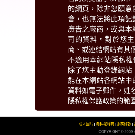
的網頁，除非您願意
會，也無法將此項記
廣告之廠商，或與本
司的資料。對於您主
商、或連結網站有其
不適用本網站隱私權
除了您主動登錄網站
能在本網站各網站中
資料如電子郵件，姓
隱私權保護政策的範
成人圖片
|
隱私權聲明
|
服務條款
|
COPYRIGHT © 2009