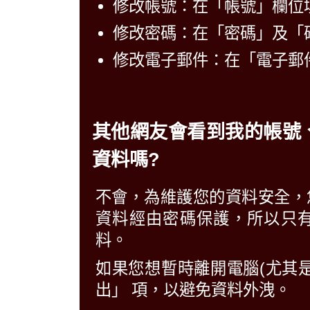
修改帳號：在「帳號」欄位
修改密碼：在「密碼」及「
修改電子郵件：在「電子郵
其他網友會看到我的帳號
資料嗎?
不會，為維護您的資料安全，
資料經由密碼保護，所以只
料。
如果您想暫時離開電腦(尤其
出」 項，以避免資料外洩。